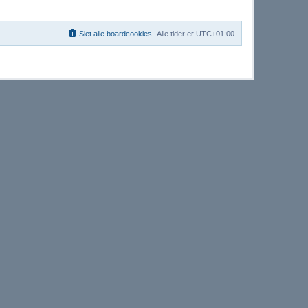
Slet alle boardcookies
Alle tider er
UTC+01:00