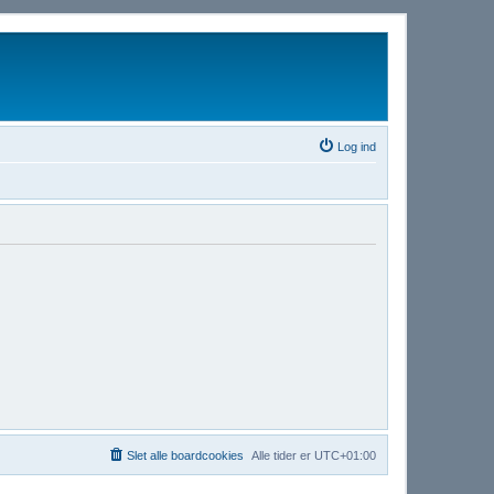
Log ind
Slet alle boardcookies
Alle tider er
UTC+01:00