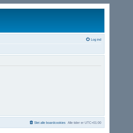
Log ind
Slet alle boardcookies
Alle tider er
UTC+01:00