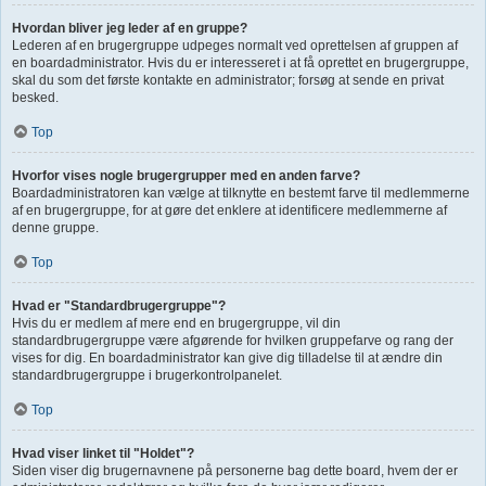
Hvordan bliver jeg leder af en gruppe?
Lederen af en brugergruppe udpeges normalt ved oprettelsen af gruppen af
en boardadministrator. Hvis du er interesseret i at få oprettet en brugergruppe,
skal du som det første kontakte en administrator; forsøg at sende en privat
besked.
Top
Hvorfor vises nogle brugergrupper med en anden farve?
Boardadministratoren kan vælge at tilknytte en bestemt farve til medlemmerne
af en brugergruppe, for at gøre det enklere at identificere medlemmerne af
denne gruppe.
Top
Hvad er "Standardbrugergruppe"?
Hvis du er medlem af mere end en brugergruppe, vil din
standardbrugergruppe være afgørende for hvilken gruppefarve og rang der
vises for dig. En boardadministrator kan give dig tilladelse til at ændre din
standardbrugergruppe i brugerkontrolpanelet.
Top
Hvad viser linket til "Holdet"?
Siden viser dig brugernavnene på personerne bag dette board, hvem der er