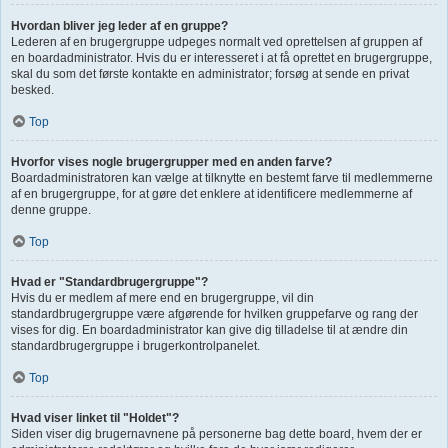
Hvordan bliver jeg leder af en gruppe?
Lederen af en brugergruppe udpeges normalt ved oprettelsen af gruppen af
en boardadministrator. Hvis du er interesseret i at få oprettet en brugergruppe,
skal du som det første kontakte en administrator; forsøg at sende en privat
besked.
Top
Hvorfor vises nogle brugergrupper med en anden farve?
Boardadministratoren kan vælge at tilknytte en bestemt farve til medlemmerne
af en brugergruppe, for at gøre det enklere at identificere medlemmerne af
denne gruppe.
Top
Hvad er "Standardbrugergruppe"?
Hvis du er medlem af mere end en brugergruppe, vil din
standardbrugergruppe være afgørende for hvilken gruppefarve og rang der
vises for dig. En boardadministrator kan give dig tilladelse til at ændre din
standardbrugergruppe i brugerkontrolpanelet.
Top
Hvad viser linket til "Holdet"?
Siden viser dig brugernavnene på personerne bag dette board, hvem der er