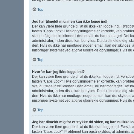
Top
Jeg har tilmeldt mig, men kan ikke logge ind!
Der kan være flere grunde til, at du ikke kan logge ind. Først 
tasten "Caps Lock". Hvis oplysningerne er korrekte, kan proble
skal du følge instruktionen i den email, du har modtaget. Det k
administrator, inden disse kan benyttes. Da du tilmeldte dig, 
den. Hvis du ikke har modtaget nogen email, kan det skyldes, a
misbruger systemet ved at give ukorrekte oplysninger. Hvis du 
Top
Hvorfor kan jeg ikke logge ind?
Der kan være flere grunde til, at du ikke kan logge ind. Først 
tasten "Caps Lock". Hvis oplysningerne er korrekte, kan proble
skal du følge instruktionen i den email, du har modtaget. Det k
administrator, inden disse kan benyttes. Da du tilmeldte dig, 
den. Hvis du ikke har modtaget nogen email, kan det skyldes, a
misbruger systemet ved at give ukorrekte oplysninger. Hvis du 
Top
Jeg har tilmeldt mig for et stykke tid siden, og kan nu ikke 
Der kan være flere grunde til, at du ikke kan logge ind. Først 
tasten "Caps Lock". Problemet kan også skyldes, at administrat