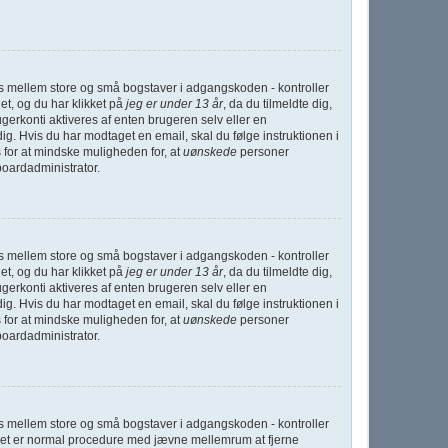
nes mellem store og små bogstaver i adgangskoden - kontroller
et, og du har klikket på
jeg er under 13 år
, da du tilmeldte dig,
gerkonti aktiveres af enten brugeren selv eller en
g. Hvis du har modtaget en email, skal du følge instruktionen i
 for at mindske muligheden for, at
uønskede
personer
boardadministrator.
nes mellem store og små bogstaver i adgangskoden - kontroller
et, og du har klikket på
jeg er under 13 år
, da du tilmeldte dig,
gerkonti aktiveres af enten brugeren selv eller en
g. Hvis du har modtaget en email, skal du følge instruktionen i
 for at mindske muligheden for, at
uønskede
personer
boardadministrator.
nes mellem store og små bogstaver i adgangskoden - kontroller
g. Det er normal procedure med jævne mellemrum at fjerne