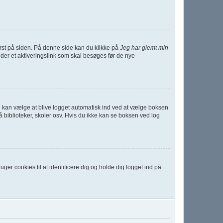
st på siden. På denne side kan du klikke på
Jeg har glemt min
der et aktiveringslink som skal besøges før de nye
 Du kan vælge at blive logget automatisk ind ved at vælge boksen
biblioteker, skoler osv. Hvis du ikke kan se boksen ved log
er cookies til at identificere dig og holde dig logget ind på