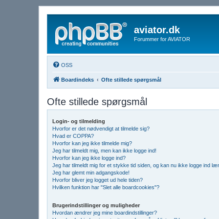
aviator.dk
Forummer for AVIATOR
OSS
Boardindeks
Ofte stillede spørgsmål
Ofte stillede spørgsmål
Login- og tilmelding
Hvorfor er det nødvendigt at tilmelde sig?
Hvad er COPPA?
Hvorfor kan jeg ikke tilmelde mig?
Jeg har tilmeldt mig, men kan ikke logge ind!
Hvorfor kan jeg ikke logge ind?
Jeg har tilmeldt mig for et stykke tid siden, og kan nu ikke logge ind l
Jeg har glemt min adgangskode!
Hvorfor bliver jeg logget ud hele tiden?
Hvilken funktion har "Slet alle boardcookies"?
Brugerindstillinger og muligheder
Hvordan ændrer jeg mine boardindstillinger?