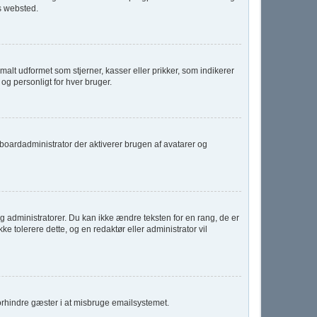
s websted.
alt udformet som stjerner, kasser eller prikker, som indikerer
og personligt for hver bruger.
er boardadministrator der aktiverer brugen af avatarer og
 administratorer. Du kan ikke ændre teksten for en rang, de er
ke tolerere dette, og en redaktør eller administrator vil
forhindre gæster i at misbruge emailsystemet.