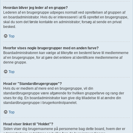
Hvordan bliver jeg leder af en gruppe?
Lederen af en brugergruppe udpeges normalt ved oprettelsen af gruppen af
en boardadministrator. Hvis du er interesseret i at få oprettet en brugergruppe,
skal du som det første kontakte en administrator; forsøg at sende en privat
besked.
Top
Hvorfor vises nogle brugergrupper med en anden farve?
Boardadministratoren kan vælge at tilknytte en bestemt farve til medlemmerne
af en brugergruppe, for at gøre det enklere at identificere medlemmerne af
denne gruppe.
Top
Hvad er "Standardbrugergruppe"?
Hvis du er medlem af mere end en brugergruppe, vil din
standardbrugergruppe være afgørende for hvilken gruppefarve og rang der
vises for dig. En boardadministrator kan give dig tilladelse til at ændre din
standardbrugergruppe i brugerkontrolpanelet.
Top
Hvad viser linket til "Holdet"?
Siden viser dig brugernavnene på personerne bag dette board, hvem der er