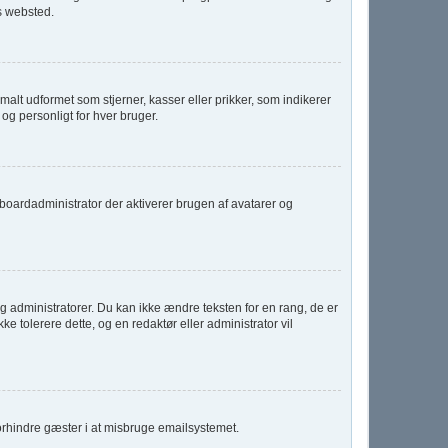
s websted.
alt udformet som stjerner, kasser eller prikker, som indikerer
og personligt for hver bruger.
er boardadministrator der aktiverer brugen af avatarer og
 administratorer. Du kan ikke ændre teksten for en rang, de er
ke tolerere dette, og en redaktør eller administrator vil
forhindre gæster i at misbruge emailsystemet.