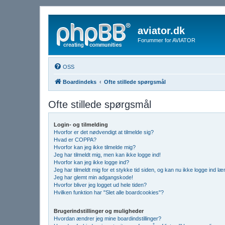
aviator.dk
Forummer for AVIATOR
OSS
Boardindeks
Ofte stillede spørgsmål
Ofte stillede spørgsmål
Login- og tilmelding
Hvorfor er det nødvendigt at tilmelde sig?
Hvad er COPPA?
Hvorfor kan jeg ikke tilmelde mig?
Jeg har tilmeldt mig, men kan ikke logge ind!
Hvorfor kan jeg ikke logge ind?
Jeg har tilmeldt mig for et stykke tid siden, og kan nu ikke logge ind l
Jeg har glemt min adgangskode!
Hvorfor bliver jeg logget ud hele tiden?
Hvilken funktion har "Slet alle boardcookies"?
Brugerindstillinger og muligheder
Hvordan ændrer jeg mine boardindstillinger?