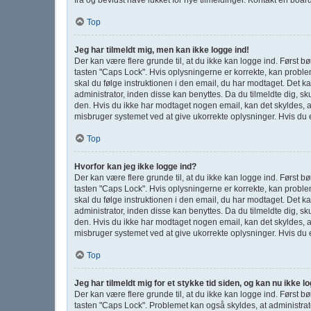
Top
Jeg har tilmeldt mig, men kan ikke logge ind!
Der kan være flere grunde til, at du ikke kan logge ind. Først 
tasten "Caps Lock". Hvis oplysningerne er korrekte, kan proble
skal du følge instruktionen i den email, du har modtaget. Det k
administrator, inden disse kan benyttes. Da du tilmeldte dig, 
den. Hvis du ikke har modtaget nogen email, kan det skyldes, a
misbruger systemet ved at give ukorrekte oplysninger. Hvis du 
Top
Hvorfor kan jeg ikke logge ind?
Der kan være flere grunde til, at du ikke kan logge ind. Først 
tasten "Caps Lock". Hvis oplysningerne er korrekte, kan proble
skal du følge instruktionen i den email, du har modtaget. Det k
administrator, inden disse kan benyttes. Da du tilmeldte dig, 
den. Hvis du ikke har modtaget nogen email, kan det skyldes, a
misbruger systemet ved at give ukorrekte oplysninger. Hvis du 
Top
Jeg har tilmeldt mig for et stykke tid siden, og kan nu ikke 
Der kan være flere grunde til, at du ikke kan logge ind. Først 
tasten "Caps Lock". Problemet kan også skyldes, at administrat