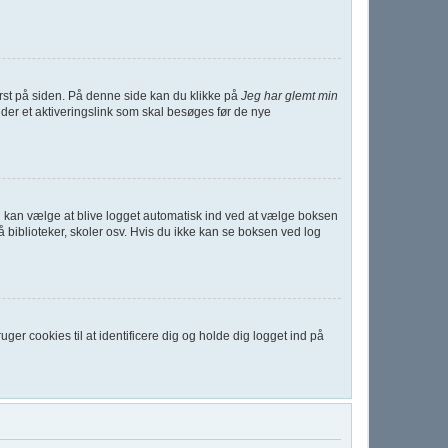
st på siden. På denne side kan du klikke på
Jeg har glemt min
der et aktiveringslink som skal besøges før de nye
 Du kan vælge at blive logget automatisk ind ved at vælge boksen
biblioteker, skoler osv. Hvis du ikke kan se boksen ved log
er cookies til at identificere dig og holde dig logget ind på