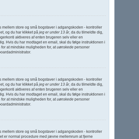
nes mellem store og små bogstaver i adgangskoden - kontroller
et, og du har klikket på
jeg er under 13 år
, da du tilmeldte dig,
gerkonti aktiveres af enten brugeren selv eller en
g. Hvis du har modtaget en email, skal du følge instruktionen i
 for at mindske muligheden for, at
uønskede
personer
boardadministrator.
nes mellem store og små bogstaver i adgangskoden - kontroller
et, og du har klikket på
jeg er under 13 år
, da du tilmeldte dig,
gerkonti aktiveres af enten brugeren selv eller en
g. Hvis du har modtaget en email, skal du følge instruktionen i
 for at mindske muligheden for, at
uønskede
personer
boardadministrator.
nes mellem store og små bogstaver i adgangskoden - kontroller
g. Det er normal procedure med jævne mellemrum at fjerne